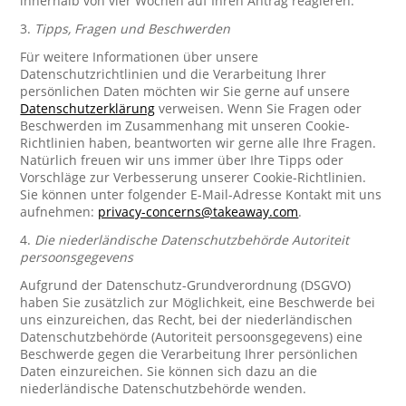
innerhalb von vier Wochen auf Ihren Antrag reagieren.
3.
Tipps, Fragen und Beschwerden
Für weitere Informationen über unsere
Datenschutzrichtlinien und die Verarbeitung Ihrer
persönlichen Daten möchten wir Sie gerne auf unsere
Datenschutzerklärung
verweisen. Wenn Sie Fragen oder
Beschwerden im Zusammenhang mit unseren Cookie-
Richtlinien haben, beantworten wir gerne alle Ihre Fragen.
Natürlich freuen wir uns immer über Ihre Tipps oder
Vorschläge zur Verbesserung unserer Cookie-Richtlinien.
Sie können unter folgender E-Mail-Adresse Kontakt mit uns
aufnehmen:
privacy-concerns@takeaway.com
.
4.
Die niederländische Datenschutzbehörde Autoriteit
persoonsgegevens
Aufgrund der Datenschutz-Grundverordnung (DSGVO)
haben Sie zusätzlich zur Möglichkeit, eine Beschwerde bei
uns einzureichen, das Recht, bei der niederländischen
Datenschutzbehörde (Autoriteit persoonsgegevens) eine
Beschwerde gegen die Verarbeitung Ihrer persönlichen
Daten einzureichen. Sie können sich dazu an die
niederländische Datenschutzbehörde wenden.